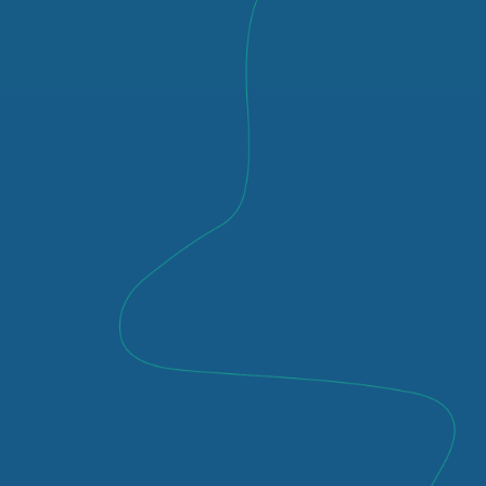
con hitos acordados y un marco de
tiempo que los lleve a obtener la certificación IFFO RS.